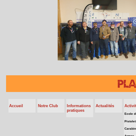
Pla
Accueil
Notre Club
Informations
Actualités
Activi
pratiques
Ecole de
Pistolet
Carabi
Armes