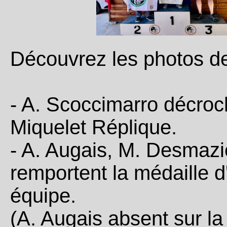
Découvrez les photos de
- A. Scoccimarro décroc
Miquelet Réplique.
- A. Augais, M. Desmazi
remportent la médaille d
équipe.
(A. Augais absent sur la