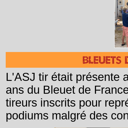
Bleuets 
L'ASJ tir était présente
ans du Bleuet de France
tireurs inscrits pour rep
podiums malgré des cond