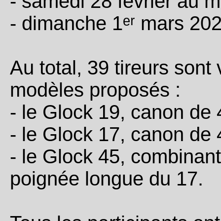
- samedi 28 février au m
- dimanche 1ᵉʳ mars 202
Au total, 39 tireurs sont
modèles proposés :
- le Glock 19, canon de 
- le Glock 17, canon de 
- le Glock 45, combinant
poignée longue du 17.