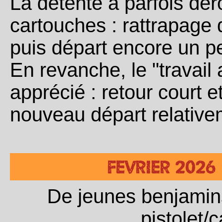
La détente a parfois dér
cartouches : rattrapage 
puis départ encore un pe
En revanche, le "travail
apprécié : retour court et
nouveau départ relative
FEVRIER 2026
De jeunes benjamins 
pistolet/