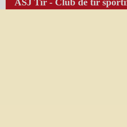
ASJ Tir - Club de tir sporti