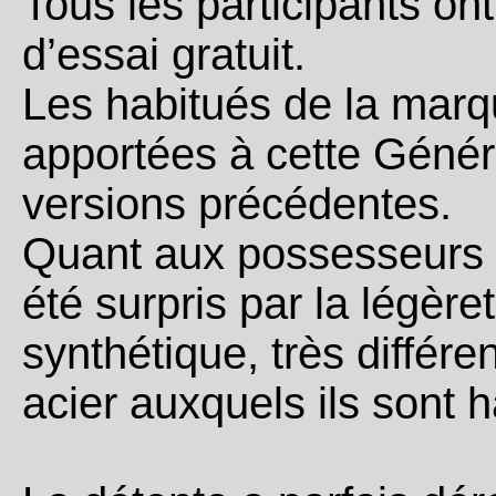
Tous les participants on
d’essai gratuit.
Les habitués de la marq
apportées à cette Géné
versions précédentes.
Quant aux possesseurs de
été surpris par la légèr
synthétique, très différ
acier auxquels ils sont h