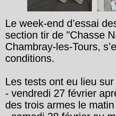
Le week-end d’essai des
section tir de "Chasse 
Chambray‑les‑Tours, s’e
conditions.
Les tests ont eu lieu sur
- vendredi 27 février ap
des trois armes le mati