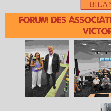
BILA
Forum des Associat
Victo