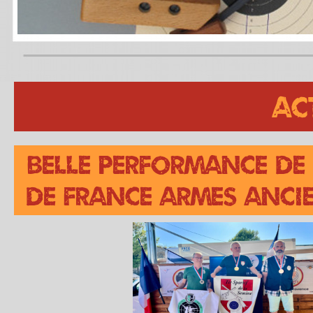
Ac
Belle performance de
de France Armes Ancie