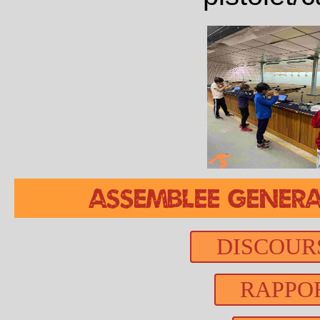
ASSEMBLEE GENERA
DISCOUR
RAPPOR